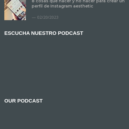
8 cosas que hacer y no hacer para crear un
perfil de Instagram aesthetic
02/20/2023
ESCUCHA NUESTRO PODCAST
OUR PODCAST