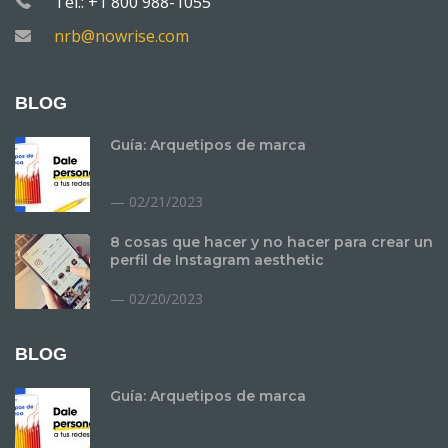
Tel.: +1 800 988-1055
nrb@nowrise.com
BLOG
Guía: Arquetipos de marca
02/21/2023
8 cosas que hacer y no hacer para crear un
perfil de Instagram aesthetic
02/20/2023
BLOG
Guía: Arquetipos de marca