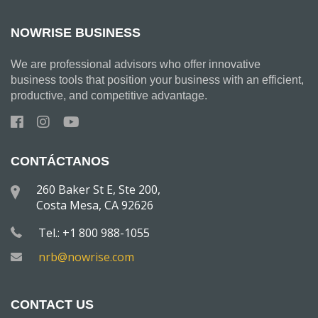
NOWRISE BUSINESS
We are professional advisors who offer innovative
business tools that position your business with an efficient,
productive, and competitive advantage.
CONTÁCTANOS
260 Baker St E, Ste 200,
Costa Mesa, CA 92626
Tel.: +1 800 988-1055
nrb@nowrise.com
CONTACT US