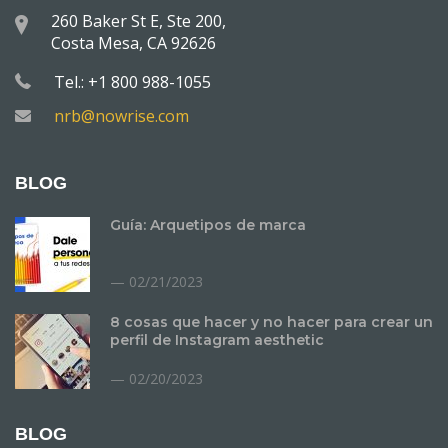
260 Baker St E, Ste 200,
Costa Mesa, CA 92626
Tel.: +1 800 988-1055
nrb@nowrise.com
BLOG
Guía: Arquetipos de marca
02/21/2023
8 cosas que hacer y no hacer para crear un
perfil de Instagram aesthetic
02/20/2023
BLOG