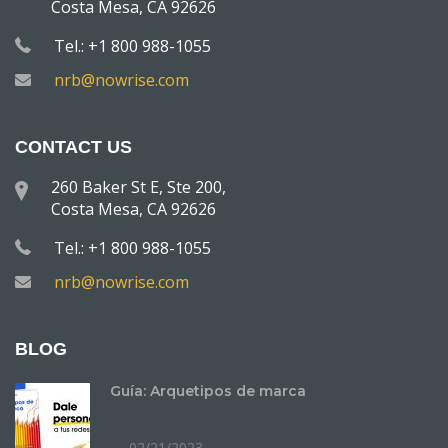
Costa Mesa, CA 92626
Tel.: +1 800 988-1055
nrb@nowrise.com
CONTACT US
260 Baker St E, Ste 200,
Costa Mesa, CA 92626
Tel.: +1 800 988-1055
nrb@nowrise.com
BLOG
Guía: Arquetipos de marca
02/21/2023