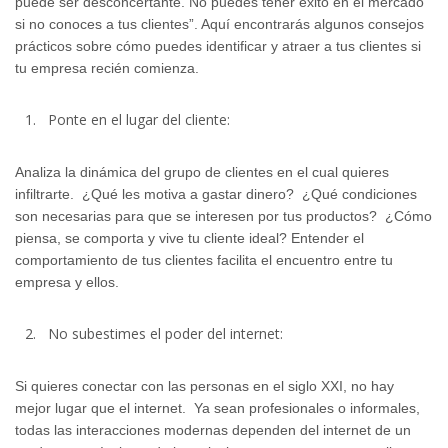
puede ser desconcertante. No puedes tener éxito en el mercado
si no conoces a tus clientes”. Aquí encontrarás algunos consejos
prácticos sobre cómo puedes identificar y atraer a tus clientes si
tu empresa recién comienza.
Ponte en el lugar del cliente:
Analiza la dinámica del grupo de clientes en el cual quieres
infiltrarte. ¿Qué les motiva a gastar dinero? ¿Qué condiciones
son necesarias para que se interesen por tus productos? ¿Cómo
piensa, se comporta y vive tu cliente ideal? Entender el
comportamiento de tus clientes facilita el encuentro entre tu
empresa y ellos.
No subestimes el poder del internet:
Si quieres conectar con las personas en el siglo XXI, no hay
mejor lugar que el internet. Ya sean profesionales o informales,
todas las interacciones modernas dependen del internet de un