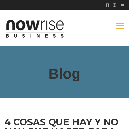
Togg
navi
Blog
4 COSAS QUE HAY Y NO