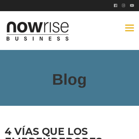
Togg
navi
Blog
4 VÍAS QUE LOS