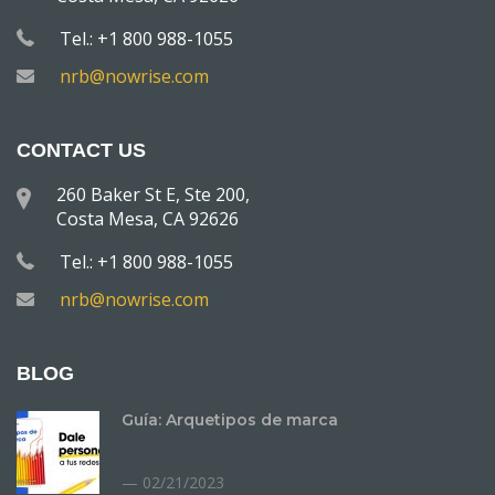
Tel.: +1 800 988-1055
nrb@nowrise.com
CONTACT US
260 Baker St E, Ste 200,
Costa Mesa, CA 92626
Tel.: +1 800 988-1055
nrb@nowrise.com
BLOG
Guía: Arquetipos de marca
02/21/2023