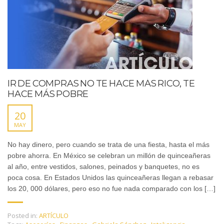
IR DE COMPRAS NO TE HACE MÁS RICO, TE
HACE MÁS POBRE
20
MAY
No hay dinero, pero cuando se trata de una fiesta, hasta el más
pobre ahorra. En México se celebran un millón de quinceañeras
al año, entre vestidos, salones, peinados y banquetes, no es
poca cosa. En Estados Unidos las quinceañeras llegan a rebasar
los 20, 000 dólares, pero eso no fue nada comparado con los […]
Posted in:
ARTÍCULO