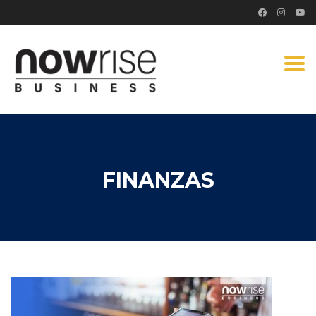
Togg
navi
FINANZAS