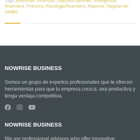
Tags:
Asesorías
,
Finanzas
,
Gabriela Sánchez
,
Inteligencia
financiera
,
Pobreza
,
Psicología financiera
,
Riqueza
,
Tarjetas de
crédito
NOWRISE BUSINESS
Somos un grupo de expertos profesionales que te ofrecen
herramientas para que tu empresa crezca, sea productiva y
tenga ventaja competitiva.
NOWRISE BUSINESS
We are professional advisors who offer innovative