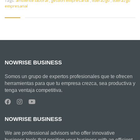
Tags:
ambiente laboral
,
gestión empresarial
,
liderazgo
,
liderazgo
empresarial
NOWRISE BUSINESS
Somos un grupo de expertos profesionales que te ofrecen
herramientas para que tu empresa crezca, sea productiva y
tenga ventaja competitiva.
NOWRISE BUSINESS
We are professional advisors who offer innovative
business tools that position your business with an efficient,