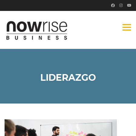
Togg
navi
LIDERAZGO