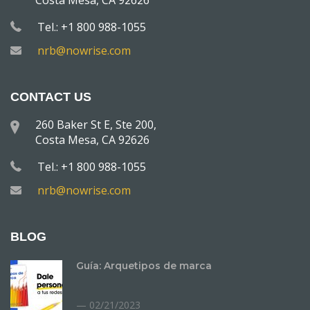
Costa Mesa, CA 92626
Tel.: +1 800 988-1055
nrb@nowrise.com
CONTACT US
260 Baker St E, Ste 200,
Costa Mesa, CA 92626
Tel.: +1 800 988-1055
nrb@nowrise.com
BLOG
Guía: Arquetipos de marca
02/21/2023