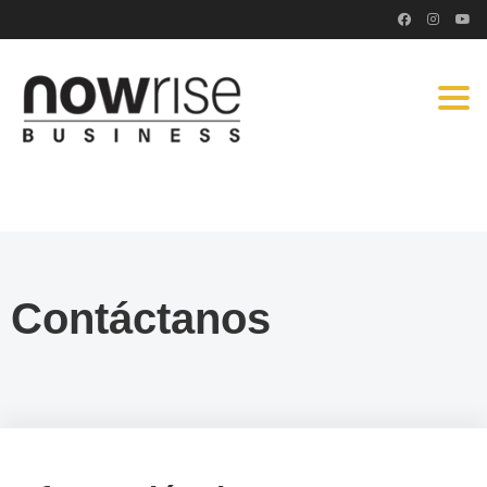
Togg
navi
Contáctanos