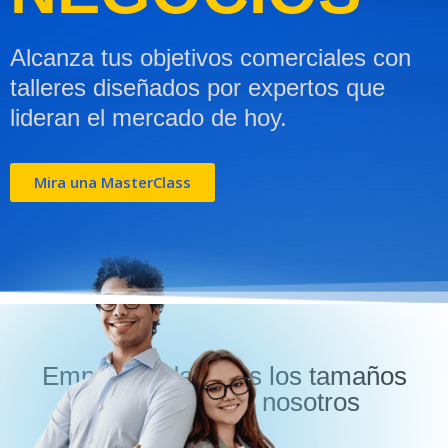
Alcanza tus objetivos comerciales con
talleres diseñados por expertos que
lideran el mercado de hoy.
Mira una MasterClass
Empresas de todos los tamaños
que confian en nosotros