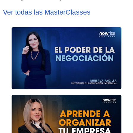
Ver todas las MasterClasses