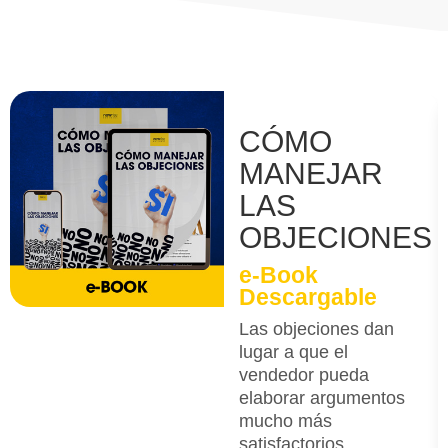
CÓMO
MANEJAR
LAS
OBJECIONES
e-Book
Descargable
Las objeciones dan
lugar a que el
vendedor pueda
elaborar argumentos
mucho más
satisfactorios,