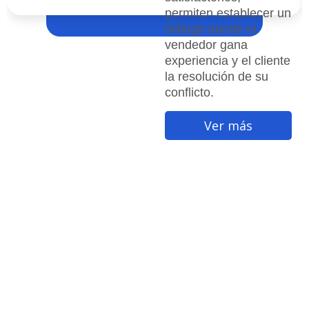
permiten establecer un
diálogo donde el
vendedor gana
experiencia y el cliente
la resolución de su
conflicto.
Ver más