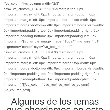
[/vc_column][vc_column width=”2/3″
css=”.vc_custom_1649466095263{margin-top: 0px
!important;margin-right: 0px !important;margin-bottom: 0px
!important;margin-left: 0px !important;border-top-width: 0px
!important;border-bottom-width: 0px !important;border-left-width:
0px !important;padding-top: 0px !important;padding-right: 0px
!important;padding-bottom: 0px !important;padding-left: 0px
!important;}”][vc_single_image image=”10094″ img_size=”full”
alignment=”center” style=”vc_box_rounded”
css=”.vc_custom_1649699278478{margin-top: 0px
!important;margin-right: 0px !important;margin-bottom: 0px
!important;margin-left: 0px !important;border-top-width: 0px
!important;border-bottom-width: 0px !important;border-left-width:
0px !important;padding-top: 0px !important;padding-right: 0px
!important;padding-bottom: 0px !important;padding-left: 0px
!important;}”][/vc_column][/vc_row][vc_row][vc_column]
[vc_column_text]
Algunos de los temas
que abordamos en este