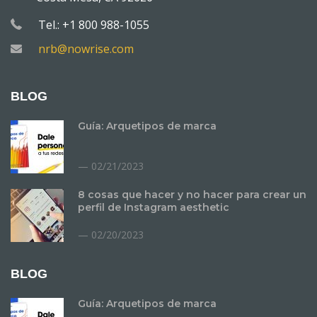
Tel.: +1 800 988-1055
nrb@nowrise.com
BLOG
Guía: Arquetipos de marca
02/21/2023
8 cosas que hacer y no hacer para crear un
perfil de Instagram aesthetic
02/20/2023
BLOG
Guía: Arquetipos de marca