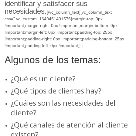
identificar y satisfacer sus
necesidades.
[/vc_column_text][vc_column_text
css=”.vc_custom_1649451401576{margin-top: 0px
!important;margin-right: 0px !important;margin-bottom: 0px
!important;margin-left: 0px !important;padding-top: 25px
!important;padding-right: 0px !important;padding-bottom: 25px
!important;padding-left: 0px !important;}”]
Algunos de los temas:
¿Qué es un cliente?
¿Qué tipos de clientes hay?
¿Cuáles son las necesidades del
cliente?
¿Qué canales de atención al cliente
existen?