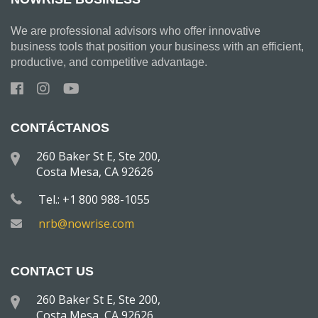
We are professional advisors who offer innovative
business tools that position your business with an efficient,
productive, and competitive advantage.
CONTÁCTANOS
260 Baker St E, Ste 200,
Costa Mesa, CA 92626
Tel.: +1 800 988-1055
nrb@nowrise.com
CONTACT US
260 Baker St E, Ste 200,
Costa Mesa, CA 92626