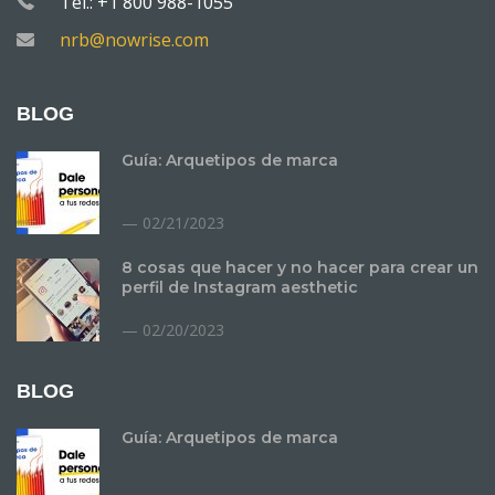
Tel.: +1 800 988-1055
nrb@nowrise.com
BLOG
Guía: Arquetipos de marca
02/21/2023
8 cosas que hacer y no hacer para crear un
perfil de Instagram aesthetic
02/20/2023
BLOG
Guía: Arquetipos de marca