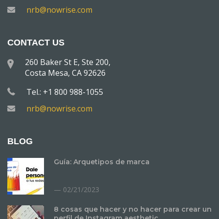
nrb@nowrise.com
CONTACT US
260 Baker St E, Ste 200,
Costa Mesa, CA 92626
Tel.: +1 800 988-1055
nrb@nowrise.com
BLOG
Guía: Arquetipos de marca
02/21/2023
8 cosas que hacer y no hacer para crear un
perfil de Instagram aesthetic