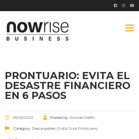
Togg
navi
PRONTUARIO: EVITA EL
DESASTRE FINANCIERO
EN 6 PASOS
05/26/2022
Posted by:
Ricardo Delfin
Category:
Descargables Gratis
Guía
Prontuario