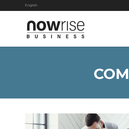
English
COM