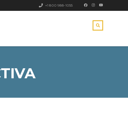
+1 800 988-1055
TIVA