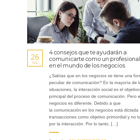
4 consejos que te ayudarán a
26
comunicarte como un profesiona
JUL
en el mundo de los negocios
¿Sabías que en los negocios se tiene una fo
peculiar de comunicación? En la mayoría de l
situaciones, la interacción social es el objetivo
principal del proceso de comunicación. Pero e
negocios es diferente. Debido a que
la comunicación en los negocios está dictada 
transacciones como objetivo primordial y no t
por la interacción. Por lo tanto, […]