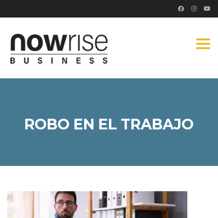
Togg
navi
ROBO EN EL TRABAJO