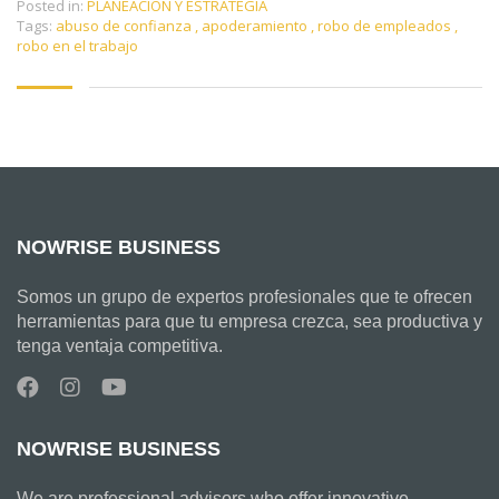
Posted in:
PLANEACIÓN Y ESTRATEGIA
Tags:
abuso de confianza
,
apoderamiento
,
robo de empleados
,
robo en el trabajo
NOWRISE BUSINESS
Somos un grupo de expertos profesionales que te ofrecen
herramientas para que tu empresa crezca, sea productiva y
tenga ventaja competitiva.
NOWRISE BUSINESS
We are professional advisors who offer innovative