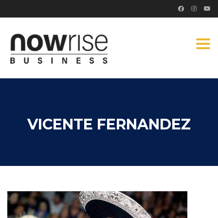
Togg
navi
VICENTE FERNANDEZ