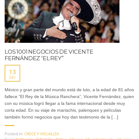
LOS 1001 NEGOCIOS DE VICENTE
FERNÁNDEZ “EL REY”
13
DEC
México y gran parte del mundo está de luto, a la edad de 81 años
fallece “El Rey de la Música Ranchera”, Vicente Fernández, quien
con su música logró llegar a la fama internacional desde muy
corta edad. En su viaje de mariachis, palenques y películas
también formó negocios que hoy dan testimonio de la […]
Posted in:
CRECE Y VISUALIZA